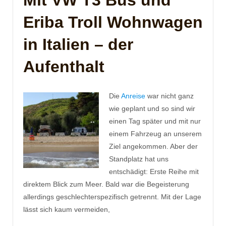
Mit VW T3 Bus und
Eriba Troll Wohnwagen
in Italien – der
Aufenthalt
Die
Anreise
war nicht ganz
wie geplant und so sind wir
einen Tag später und mit nur
einem Fahrzeug an unserem
Ziel angekommen. Aber der
Standplatz hat uns
entschädigt: Erste Reihe mit
direktem Blick zum Meer. Bald war die Begeisterung
allerdings geschlechterspezifisch getrennt. Mit der Lage
lässt sich kaum vermeiden,