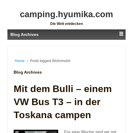
camping.hyumika.com
Die Welt entdecken
Blog Archives
Home
›
Posts tagged Wohnmobil
Blog Archives
Mit dem Bulli – einem
VW Bus T3 – in der
Toskana campen
Für eine Woche sind wir mit