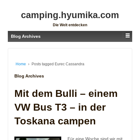
camping.hyumika.com
Die Welt entdecken
Blog Archives
Home
›
Posts tagged Eurec Cassandra
Blog Archives
Mit dem Bulli – einem
VW Bus T3 – in der
Toskana campen
Für eine Woche sind wir mit